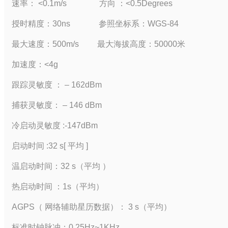
速率： <0.1m/s 方向 ：<0.5Degrees
授时精度：30ns 参照坐标系：WGS-84
最大速度：500m/s 最大海拔高度：50000米
加速度：<4g
跟踪灵敏度 ： – 162dBm
捕获灵敏度： – 146 dBm
冷启动灵敏度 :-147dBm
启动时间 :32 s[ 平均 ]
温启动时间：32 s（平均 ）
热启动时间 ：1s（平均）
AGPS（ 网络辅助星历数据）： 3 s（平均）
标准时钟脉冲：0.25Hz~1KHz