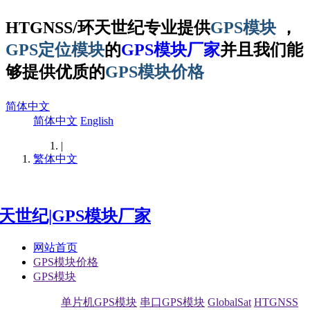
HTGNSS/环天世纪专业提供
GPS模块
，
GPS定位模块
的
GPS模块厂家
并且我们能
够提供优质的
GPS模块价格
简体中文
简体中文
English
|
繁体中文
网站首页
GPS模块价格
GPS模块
单片机GPS模块
串口GPS模块
GlobalSat
HTGNSS