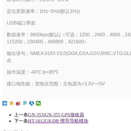
定位更新速率：1Hz~5Hz(默认1Hz)
USB端口界面
数据速率：9600bps(默认)（可选：1200，2400，4800，192
115200，230400，460800，921600）
输出语句：NMEA 0183 V3.0(GGA,GSA,GSV,RMC,V
合
操作温度：-40℃ to+85℃
接口电性能：宽电压范围：主电源为+3.3V~+5V
上一条
GN-353/GN-355 GPS接收器
下一条
HT-1612U8-DR 惯导导航模块