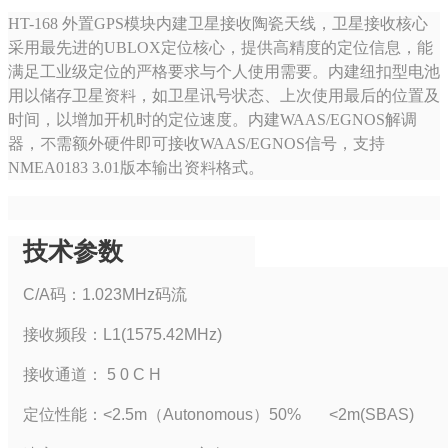
HT-168 外置GPS模块内建卫星接收陶瓷天线，卫星接收核心
采用最先进的UBLOX定位核心，提供高精度的定位信息，能
满足工业级定位的严格要求与个人使用需要。内建纽扣型电池
用以储存卫星资料，如卫星讯号状态、上次使用最后的位置及
时间，以增加开机时的定位速度。内建WAAS/EGNOS解调
器，不需额外硬件即可接收WAAS/EGNOS信号，支持
NMEA0183 3.01版本输出资料格式。
技术参数
C/A码：1.023MHz码流
接收频段：L1(1575.42MHz)
接收通道： 5 0 C H
定位性能：<2.5m（Autonomous）50% <2m(SBAS)