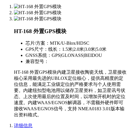
HT-168 外置GPS模块
芯片/方案：
MTK/U-Blox/HDSC
GPS尺寸：
线长：1.5米|2.0米|3.0米|5.0米
GNSS系统：
GPS|GLONASS|BEIDOU
兼容型号：
HT-168 外置GPS模块内建卫星接收陶瓷天线，卫星接收
核心采用最先进的UBLOX定位核心，提供高精度的定
位信息，能满足工业级定位的严格要求与个人使用需
要。内建纽扣型电池用以储存卫星资料，如卫星讯号状
态、上次使用最后的位置及时间，以增加开机时的定位
速度。内建WAAS/EGNOS解调器，不需额外硬件即可
接收WAAS/EGNOS信号，支持 NMEA0183 3.01版本输
出资料格式。
详细信息